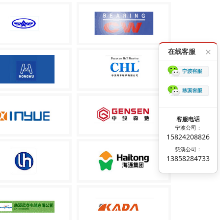
在线客服
客服电话
宁波公司：
15824208826
慈溪公司：
13858284733