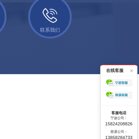
联系我们
在线客服
客服电话
宁波公司：
15824208826
慈溪公司：
13858284733