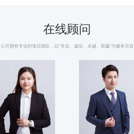
在线顾问
公司拥有专业的项目团队，以“专业、诚信、卓越、双赢”为服务宗旨