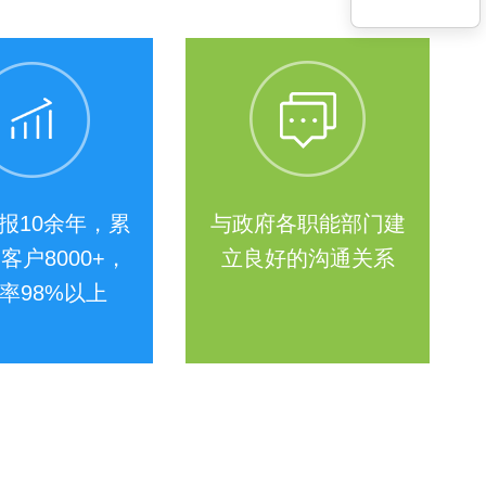
报10余年，累
与政府各职能部门建
客户8000+，
立良好的沟通关系
率98%以上