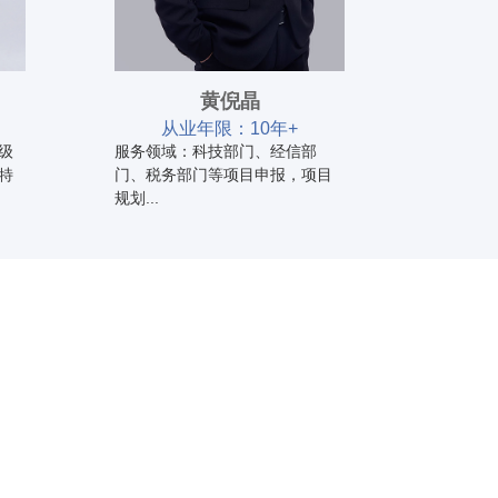
黄倪晶
从业年限：10年+
从
级
服务领域：科技部门、经信部
服务领域
特
门、税务部门等项目申报，项目
工程技术中
规划...